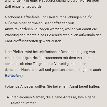
und für den Fall einer Hausdurchsuchung durch Polizei oder
Zoll eingerichtet worden.
Nachdem Haftbefehle und Hausdurchsuchungen häufig
außerhalb der normalen Geschäftzeiten von
Anwaltskanzleien vollzogen werdenn, wollen wir damit die
Wahrung der Rechte eines Beschuldigten auch außerhalb der
Kanzleiöffungszeiten gewährleisten.
Herr Pfefferl wird bei telefonischer Benachrichtigung von
einem derartigen Notfall zusammen mit dem Anrufer
abklären, ob eine Tätigkeit des Verteidigers noch in
derselben Nacht sinnvoll und geboten erscheint. (siehe auch
Haftbefehl
)
Folgende Angaben sollten Sie bei einem Anruf bereit halten:
Ihren eigenen Namen, die eigene Adresse, Ihre eigene
Telefonnummer