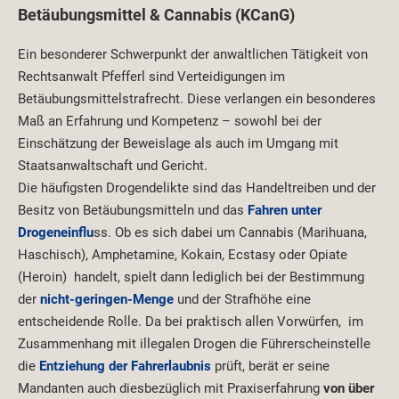
Betäubungsmittel & Cannabis (KCanG)
Ein besonderer Schwerpunkt der anwaltlichen Tätigkeit von
Rechtsanwalt Pfefferl sind Verteidigungen im
Betäubungsmittelstrafrecht. Diese verlangen ein besonderes
Maß an Erfahrung und Kompetenz – sowohl bei der
Einschätzung der Beweislage als auch im Umgang mit
Staatsanwaltschaft und Gericht.
Die häufigsten Drogendelikte sind das Handeltreiben und der
Besitz von Betäubungsmitteln und das
Fahren unter
Drogeneinflu
ss. Ob es sich dabei um Cannabis (Marihuana,
Haschisch), Amphetamine, Kokain, Ecstasy oder Opiate
(Heroin) handelt, spielt dann lediglich bei der Bestimmung
der
nicht-geringen-Menge
und der Strafhöhe eine
entscheidende Rolle. Da bei praktisch allen Vorwürfen, im
Zusammenhang mit illegalen Drogen die Führerscheinstelle
die
Entziehung der Fahrerlaubnis
prüft, berät er seine
Mandanten auch diesbezüglich mit Praxiserfahrung
von über