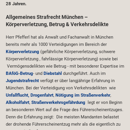
28 Jahren.
Allgemeines Strafrecht München –
Körperverletzung, Betrug & Verkehrsdelikte
Herr Pfefferl hat als Anwalt und Fachanwalt in München
bereits mehr als 1000 Verteidigungen im Bereich der
Körperverletzung
(gefährliche Körperverletzung, schwere
Körperverletzung , fahrlässige Körperverletzung) sowie bei
Vermögensdelikten wie Betrug - mit besonderer Expertise im
BAföG-Betrug
- und
Diebstahl
durchgeführt. Auch im
Jugendstrafrecht
verfügt er über langjährige Erfahrung in
München. Bei der Verteidigung von Verkehrsdelikten wie
Unfallflucht,
Drogenfahrt
,
Nötigung im Straßenverkehr
,
Alkoholfahrt
,
Straßenverkehrsgefährdung
legt er von Beginn
an besonderen Wert auf die Frage des Führerscheinentzuges.
Denn die Erfahrung zeigt: Die meisten Mandanten belastet
der drohende Führerscheinentzug mehr als die eigentlich zu