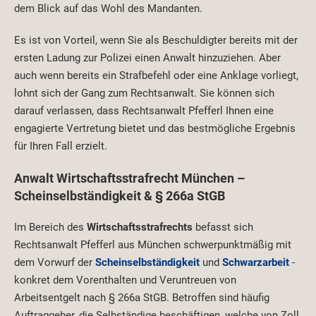
dem Blick auf das Wohl des Mandanten.
Es ist von Vorteil, wenn Sie als Beschuldigter bereits mit der
ersten Ladung zur Polizei einen Anwalt hinzuziehen. Aber
auch wenn bereits ein Strafbefehl oder eine Anklage vorliegt,
lohnt sich der Gang zum Rechtsanwalt. Sie können sich
darauf verlassen, dass Rechtsanwalt Pfefferl Ihnen eine
engagierte Vertretung bietet und das bestmögliche Ergebnis
für Ihren Fall erzielt.
Anwalt Wirtschaftsstrafrecht München –
Scheinselbständigkeit & § 266a StGB
Im Bereich des
Wirtschaftsstrafrechts
befasst sich
Rechtsanwalt Pfefferl aus München schwerpunktmäßig mit
dem Vorwurf der
Scheinselbständigkeit
und
Schwarzarbeit
-
konkret dem Vorenthalten und Veruntreuen von
Arbeitsentgelt nach § 266a StGB. Betroffen sind häufig
Auftraggeber, die Selbständige beschäftigen, welche von Zoll