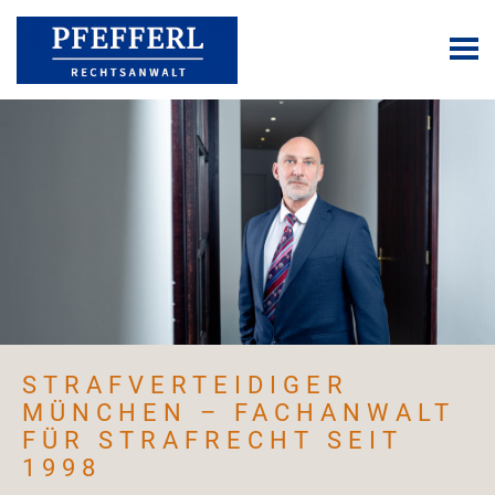
STRAFVERTEIDIGER
MÜNCHEN – FACHANWALT
FÜR STRAFRECHT SEIT
1998