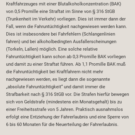
Kraftfahrzeuges mit einer Blutalkoholkonzentration (BAK)
von 0,5 Promille eine Straftat im Sinne von § 316 StGB
(Trunkenheit im Verkehr) vorliegen. Dies ist immer dann der
Fall, wenn die Fahruntüchtigkeit nachgewiesen werden kann.
Dies ist insbesondere bei Fahrfehlern (Schlangenlinien
fahren) und bei alkoholbedingten Ausfallerscheinungen
(Torkeln, Lallen) möglich. Eine solche relative
Fahruntüchtigkeit kann schon ab 0,3 Promille BAK vorliegen
und damit zu einer Straftat führen. Ab 1,1 Promille BAK muß
die Fahruntüchtigkeit bei Kraftfahrern nicht mehr
nachgewiesen werden, es liegt dann die sogenannte
„absolute Fahruntüchtigkeit“ und damit immer die
Strafbarkeit nach § 316 StGB vor. Die Strafen hierfür bewegen
sich von Geldstrafe (mindestens ein Monatsgehalt) bis zu
einer Freiheitsstrafe von 5 Jahren. Praktisch ausnahmslos
erfolgt eine Entziehung der Fahrerlaubnis und eine Sperre von
6 bis 60 Monaten für die Neuerteilung der Fahrerlaubnis.