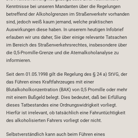
Kenntnisse bei unseren Mandanten über die Regelungen
betreffend der Alkoholgrenzen im Straßenverkehr vorhanden
sind, jedoch weiß kaum jemand, welche praktischen
Auswirkungen diese haben. In unserem heutigen Infobrief
erlauben wir uns daher, Sie über einige relevante Tatsachen
im Bereich des Straßenverkehrsrechtes, insbesondere über
die 0,5-Promille-Grenze und die Atemalkoholanalyse zu
informieren.
Seit dem 01.05.1998 gilt die Regelung des § 24 a) StVG, der
das Führen eines Kraftfahrzeuges mit einer
Blutalkoholkonzentration (BAK) von 0,5 Promille oder mehr
mit einem Bußgeld belegt. Dies bedeutet, daß bei Erfüllung
dieses Tatbestandes eine Ordnungswidrigkeit vorliegt.
Hierfür ist irrelevant, ob tatsächlich eine Fahruntüchtigkeit
des alkoholisierten Fahrers vorliegt oder nicht.
Selbstverständlich kann auch beim Führen eines