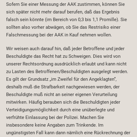
Sofern Sie einer Messung der AAK zustimmen, können Sie
sich später nicht mehr darauf berufen, daß das Ergebnis
falsch sein könnte (im Bereich von 0,3 bis 1,1 Promille). Sie
sollten also vorher abwägen, ob Sie das Restrisiko einer
Falschmessung bei der AAK in Kauf nehmen wollen.
Wir weisen auch darauf hin, daß jeder Betroffene und jeder
Beschuldigte das Recht hat zu Schweigen. Dies wird von
unserer Rechtsordnung ausdrücklich erlaubt und kann nicht
zu Lasten des Betroffenen/Beschuldigten ausgelegt werden.
Es gilt der Grundsatz „im Zweifel für den Angeklagten“,
deshalb muß die Strafbarkeit nachgewiesen werden, der
Beschuldigte muß nicht an seiner eigenen Verurteilung
mitwirken. Häufig berauben sich die Beschuldigten jeder
Verteidigungsmöglichkeit durch eine unüberlegte und
verfrühte Einlassung bei der Polizei. Machen Sie
insbesondere keine Angaben zum Trinkende. Im
ungünstigsten Fall kann dann nämlich eine Rückrechnung der