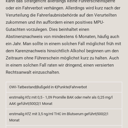
kann das Strafgericht allerdings keine Führerscheinsperre
oder ein Fahrverbot verhängen. Allerdings wird kurz nach der
Verurteilung die Fahrerlaubnisbehörde auf den Verurteilten
zukommen und ihn auffordern einen positives MPU-
Gutachten vorzulegen. Dies beinhaltet einen
Abstinenznachweis von mindestens 6 Monaten, häufig auch
ein Jahr. Man sollte in einem solchen Fall möglichst früh mit
dem Karenznachweis hinsichtlich Alkohol beginnen um den
Zeitraum ohne Führerschein möglichst kurz zu halten. Auch
in einem solchen Fall raten wir dringend, einen versierten
Rechtsanwalt einzuschalten.
OWI-Tatbestand|Bußgeld in €|Punkte|Fahrverbot
erstmalig Kfz mit 0,5 - 1,09 Promille BAK oder mehr als 0,25 mg/l
AAK geführt|500|2|1 Monat
erstmalig KfZ mit 3,5 ng/ml THC im Blutserum geführt|500|2|1
Monat