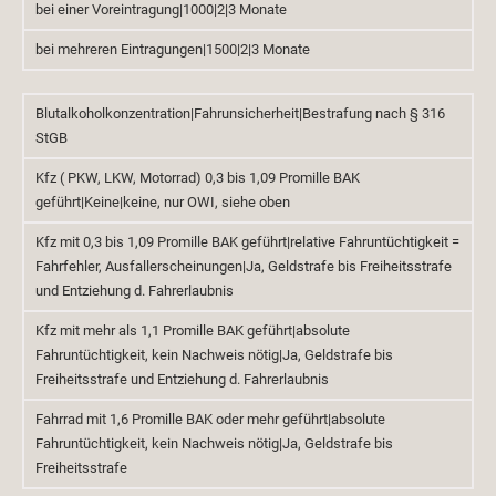
bei einer Voreintragung|1000|2|3 Monate
bei mehreren Eintragungen|1500|2|3 Monate
Blutalkoholkonzentration|Fahrunsicherheit|Bestrafung nach § 316
StGB
Kfz ( PKW, LKW, Motorrad) 0,3 bis 1,09 Promille BAK
geführt|Keine|keine, nur OWI, siehe oben
Kfz mit 0,3 bis 1,09 Promille BAK geführt|relative Fahruntüchtigkeit =
Fahrfehler, Ausfallerscheinungen|Ja, Geldstrafe bis Freiheitsstrafe
und Entziehung d. Fahrerlaubnis
Kfz mit mehr als 1,1 Promille BAK geführt|absolute
Fahruntüchtigkeit, kein Nachweis nötig|Ja, Geldstrafe bis
Freiheitsstrafe und Entziehung d. Fahrerlaubnis
Fahrrad mit 1,6 Promille BAK oder mehr geführt|absolute
Fahruntüchtigkeit, kein Nachweis nötig|Ja, Geldstrafe bis
Freiheitsstrafe