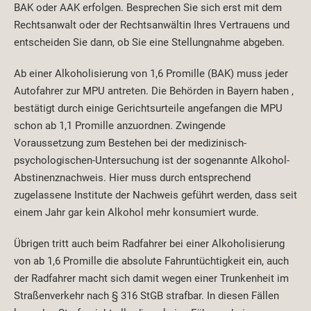
BAK oder AAK erfolgen. Besprechen Sie sich erst mit dem
Rechtsanwalt oder der Rechtsanwältin Ihres Vertrauens und
entscheiden Sie dann, ob Sie eine Stellungnahme abgeben.
Ab einer Alkoholisierung von 1,6 Promille (BAK) muss jeder
Autofahrer zur MPU antreten. Die Behörden in Bayern haben ,
bestätigt durch einige Gerichtsurteile angefangen die MPU
schon ab 1,1 Promille anzuordnen. Zwingende
Voraussetzung zum Bestehen bei der medizinisch-
psychologischen-Untersuchung ist der sogenannte Alkohol-
Abstinenznachweis. Hier muss durch entsprechend
zugelassene Institute der Nachweis geführt werden, dass seit
einem Jahr gar kein Alkohol mehr konsumiert wurde.
Übrigen tritt auch beim Radfahrer bei einer Alkoholisierung
von ab 1,6 Promille die absolute Fahruntüchtigkeit ein, auch
der Radfahrer macht sich damit wegen einer Trunkenheit im
Straßenverkehr nach § 316 StGB strafbar. In diesen Fällen