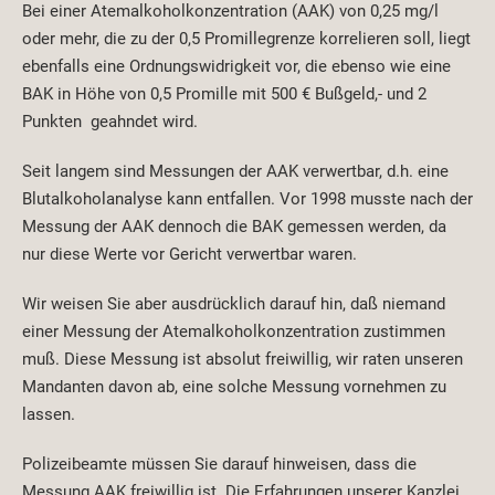
Bei einer Atemalkoholkonzentration (AAK) von 0,25 mg/l
oder mehr, die zu der 0,5 Promillegrenze korrelieren soll, liegt
ebenfalls eine Ordnungswidrigkeit vor, die ebenso wie eine
BAK in Höhe von 0,5 Promille mit 500 € Bußgeld,- und 2
Punkten geahndet wird.
Seit langem sind Messungen der AAK verwertbar, d.h. eine
Blutalkoholanalyse kann entfallen. Vor 1998 musste nach der
Messung der AAK dennoch die BAK gemessen werden, da
nur diese Werte vor Gericht verwertbar waren.
Wir weisen Sie aber ausdrücklich darauf hin, daß niemand
einer Messung der Atemalkoholkonzentration zustimmen
muß. Diese Messung ist absolut freiwillig, wir raten unseren
Mandanten davon ab, eine solche Messung vornehmen zu
lassen.
Polizeibeamte müssen Sie darauf hinweisen, dass die
Messung AAK freiwillig ist. Die Erfahrungen unserer Kanzlei