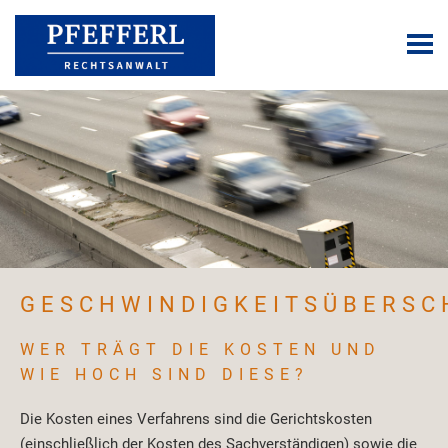
GESCHWINDIGKEITSÜBERSC
WER TRÄGT DIE KOSTEN UND
WIE HOCH SIND DIESE?
Die Kosten eines Verfahrens sind die Gerichtskosten
(einschließlich der Kosten des Sachverständigen) sowie die